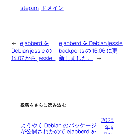
step.im
ドメイン
←
ejabberd を
ejabberd を Debian jessie
Debian jessie の
backports の 16.06 に更
14.07 から jessie…
新しました。
→
投稿をさらに読み込む
2025
ようやく Debian のパッケージ
年4
が公開されたので ejabberd を