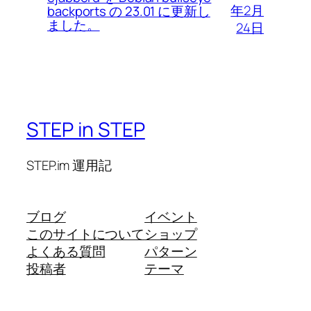
年2月
backports の 23.01 に更新し
ました。
24日
STEP in STEP
STEP.im 運用記
ブログ
イベント
このサイトについて
ショップ
よくある質問
パターン
投稿者
テーマ