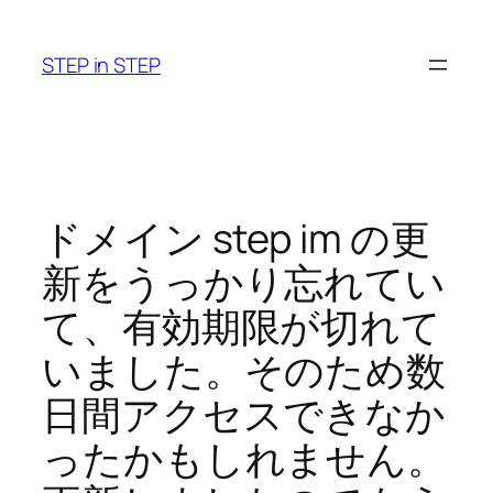
内
容
STEP in STEP
を
ス
キ
ッ
プ
ドメイン step im の更
新をうっかり忘れてい
て、有効期限が切れて
いました。そのため数
日間アクセスできなか
ったかもしれません。