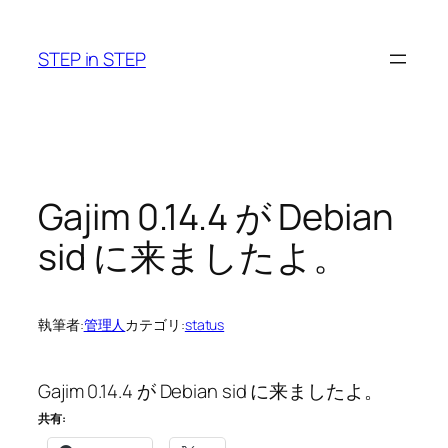
内
容
STEP in STEP
を
ス
キ
ッ
プ
Gajim 0.14.4 が Debian
sid に来ましたよ。
執筆者:
管理人
カテゴリ:
status
Gajim 0.14.4 が Debian sid に来ましたよ。
共有: