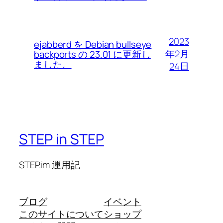
2023
ejabberd を Debian bullseye
年2月
backports の 23.01 に更新し
ました。
24日
STEP in STEP
STEP.im 運用記
ブログ
イベント
このサイトについて
ショップ