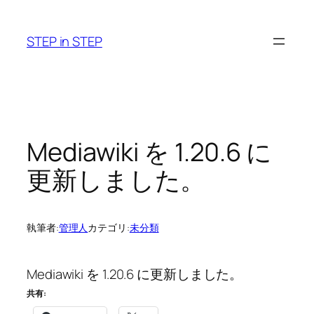
内
容
STEP in STEP
を
ス
キ
ッ
プ
Mediawiki を 1.20.6 に
更新しました。
執筆者:
管理人
カテゴリ:
未分類
Mediawiki を 1.20.6 に更新しました。
共有: