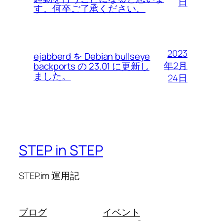
日
す。何卒ご了承ください。
2023
ejabberd を Debian bullseye
年2月
backports の 23.01 に更新し
ました。
24日
STEP in STEP
STEP.im 運用記
ブログ
イベント