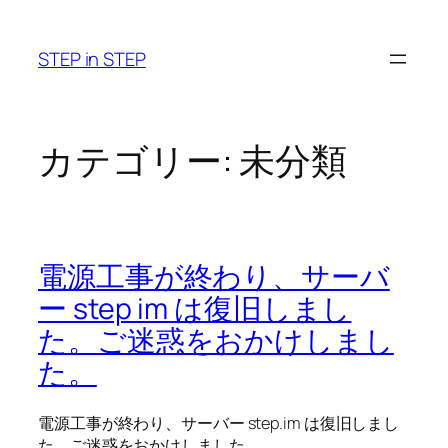
内
容
STEP in STEP
を
ス
キ
ッ
カテゴリー:
未分類
プ
電源工事が終わり、サーバ
ー step im は復旧しまし
た。ご迷惑をおかけしまし
た。
電源工事が終わり、サーバー step.im は復旧しまし
た。ご迷惑をおかけしました。