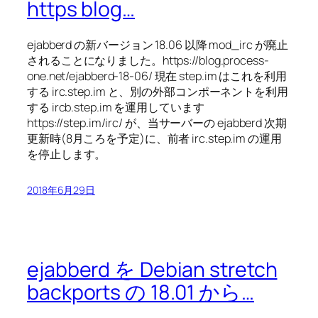
https blog…
ejabberd の新バージョン 18.06 以降 mod_irc が廃止
されることになりました。https://blog.process-
one.net/ejabberd-18-06/ 現在 step.im はこれを利用
する irc.step.im と、別の外部コンポーネントを利用
する ircb.step.im を運用しています
https://step.im/irc/ が、当サーバーの ejabberd 次期
更新時(8月ころを予定)に、前者 irc.step.im の運用
を停止します。
2018年6月29日
ejabberd を Debian stretch
backports の 18.01 から…