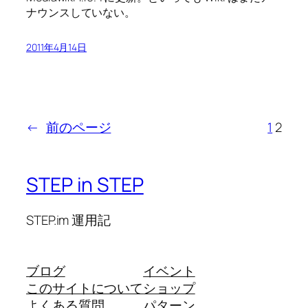
ナウンスしていない。
2011年4月14日
←
前のページ
1
2
STEP in STEP
STEP.im 運用記
ブログ
イベント
このサイトについて
ショップ
よくある質問
パターン