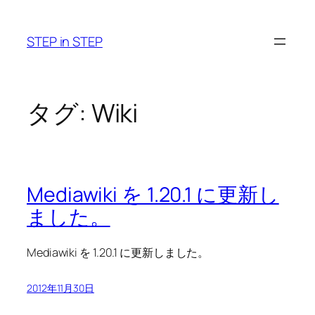
内
容
STEP in STEP
を
ス
キ
ッ
タグ:
Wiki
プ
Mediawiki を 1.20.1 に更新し
ました。
Mediawiki を 1.20.1 に更新しました。
2012年11月30日