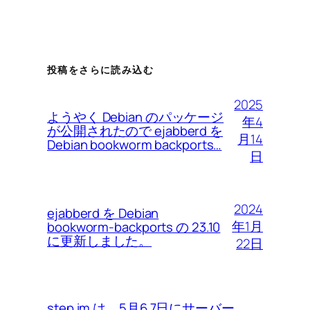
投稿をさらに読み込む
2025
ようやく Debian のパッケージ
年4
が公開されたので ejabberd を
月14
Debian bookworm backports…
日
2024
ejabberd を Debian
年1月
bookworm-backports の 23.10
に更新しました。
22日
step im は、5月6 7日にサーバー