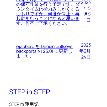
2023
の保守作業を行う予定です。ダ
年5
ウンタイムは極力みじかくする
つもりですが、何度か停止・再
月5
起動を行うことになると思いま
日
す。何卒ご了承ください。
2023
ejabberd を Debian bullseye
年2月
backports の 23.01 に更新し
ました。
24日
STEP in STEP
STEP.im 運用記