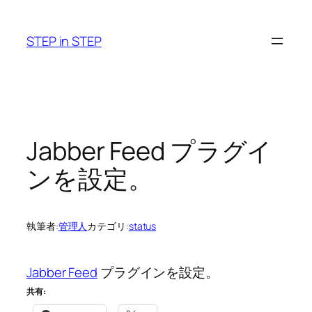
内
容
STEP in STEP
を
ス
キ
ッ
プ
Jabber Feed プラグイ
ンを設定。
執筆者:
管理人
カテゴリ:
status
Jabber Feed
プラグインを設定。
共有: