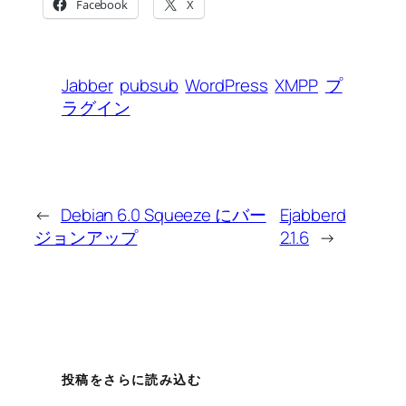
Facebook
X
Jabber
pubsub
WordPress
XMPP
プ
ラグイン
←
Debian 6.0 Squeeze にバー
Ejabberd
ジョンアップ
2.1.6
→
投稿をさらに読み込む