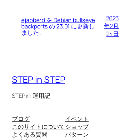
2023
ejabberd を Debian bullseye
年2月
backports の 23.01 に更新し
ました。
24日
STEP in STEP
STEP.im 運用記
ブログ
イベント
このサイトについて
ショップ
よくある質問
パターン