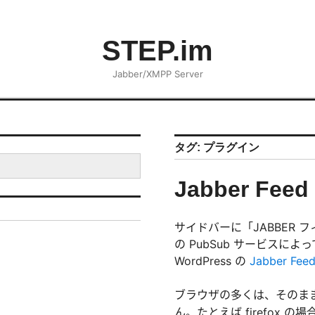
STEP.im
Jabber/XMPP Server
タグ:
プラグイン
Jabber Feed
サイドバーに「JABBER 
の PubSub サービスに
WordPress の
Jabber Fee
ブラウザの多くは、そのま
ん。たとえば firefox 