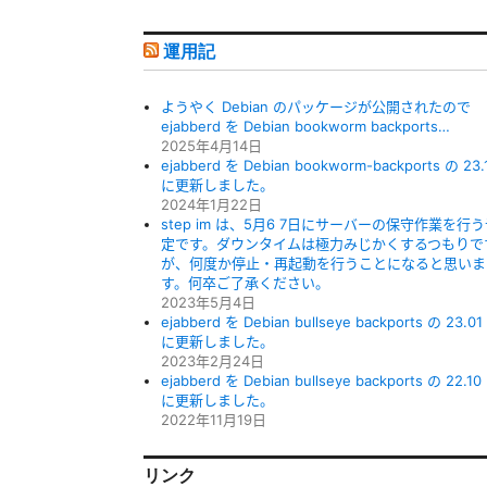
運用記
ようやく Debian のパッケージが公開されたので
ejabberd を Debian bookworm backports…
2025年4月14日
ejabberd を Debian bookworm-backports の 23.
に更新しました。
2024年1月22日
step im は、5月6 7日にサーバーの保守作業を行
定です。ダウンタイムは極力みじかくするつもりで
が、何度か停止・再起動を行うことになると思いま
す。何卒ご了承ください。
2023年5月4日
ejabberd を Debian bullseye backports の 23.01
に更新しました。
2023年2月24日
ejabberd を Debian bullseye backports の 22.10
に更新しました。
2022年11月19日
リンク