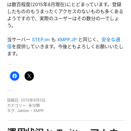
は数百程度(2015年8月現在)にとどまっています。登録
したもののもうまったくアクセスのないものも多くある
ようですので、実際のユーザーはその数分の一でしょ
う。
当サーバー
STEP.im
も
XMPP.JP
と同じく、
安全な通
信
を提供していきます。今後ともよろしくお願いいたし
ます。
投稿日:
2015年8月5日
カテゴリー:
未分類
タグ:
Jabber
・
XMPP