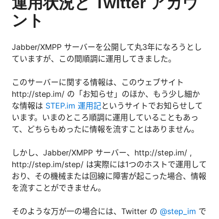
運用状況と Twitter アカウ
ント
Jabber/XMPP サーバーを公開して丸3年になろうとし
ていますが、この間順調に運用してきました。
このサーバーに関する情報は、このウェブサイト
http://step.im/ の「お知らせ」のほか、もう少し細か
な情報は
STEP.im 運用記
というサイトでお知らせして
います。いまのところ順調に運用していることもあっ
て、どちらもめったに情報を流すことはありません。
しかし、Jabber/XMPP サーバー、http://step.im/ ,
http://step.im/step/ は実際には1つのホストで運用して
おり、その機械または回線に障害が起こった場合、情報
を流すことができません。
そのような万が一の場合には、Twitter の
@step_im
で