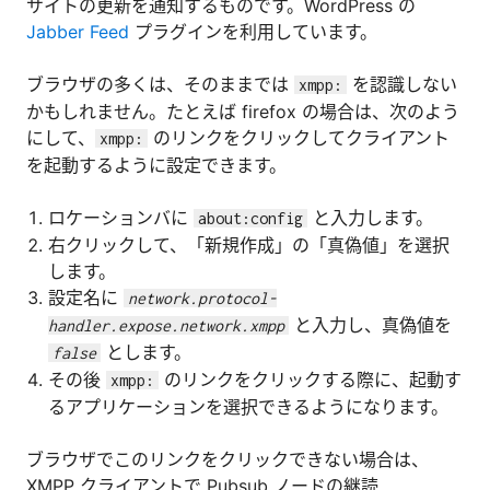
サイトの更新を通知するものです。WordPress の
Jabber Feed
プラグインを利用しています。
ブラウザの多くは、そのままでは
を認識しない
xmpp:
かもしれません。たとえば firefox の場合は、次のよう
にして、
のリンクをクリックしてクライアント
xmpp:
を起動するように設定できます。
ロケーションバに
と入力します。
about:config
右クリックして、「新規作成」の「真偽値」を選択
します。
設定名に
network.protocol-
と入力し、真偽値を
handler.expose.network.xmpp
とします。
false
その後
のリンクをクリックする際に、起動す
xmpp:
るアプリケーションを選択できるようになります。
ブラウザでこのリンクをクリックできない場合は、
XMPP クライアントで Pubsub ノードの継読