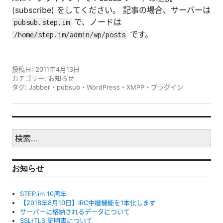
(subscribe) をしてください。 記事の場合、サーバーは
で、ノードは
pubsub.step.im
です。
/home/step.im/admin/wp/posts
投稿日:
2011年4月13日
カテゴリー:
お知らせ
タグ:
Jabber
・
pubsub
・
WordPress
・
XMPP
・
プラグイン
検
索:
お知らせ
STEP.im 10周年
【2018年8月10日】IRC中継機能を1本化します
サーバーに格納されるデータについて
SSL/TLS 証明書について