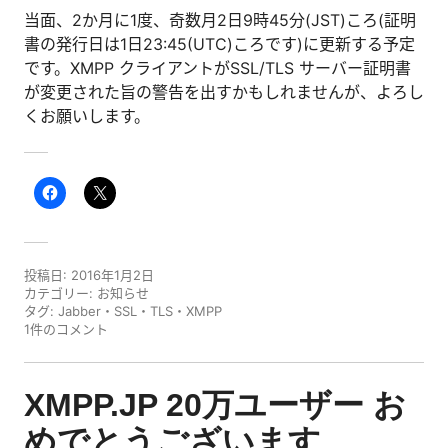
当面、2か月に1度、奇数月2日9時45分(JST)ころ(証明
書の発行日は1日23:45(UTC)ころです)に更新する予定
です。XMPP クライアントがSSL/TLS サーバー証明書
が変更された旨の警告を出すかもしれませんが、よろし
くお願いします。
投稿日:
2016年1月2日
カテゴリー:
お知らせ
タグ:
Jabber
・
SSL
・
TLS
・
XMPP
1件のコメント
XMPP.JP 20万ユーザー お
めでとうございます