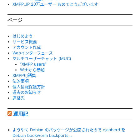
XMPP.JP 20万ユーザー おめでとうございます
ページ
はじめよう
サービス概要
アカウント作成
Webインターフェース
マルチユーザーチャット (MUC)
“XMPP users”
Webから参加
XMPP用語集
法的事項
個人情報保護方針
過去のお知らせ
連絡先
運用記
ようやく Debian のパッケージが公開されたので ejabberd を
Debian bookworm backports…